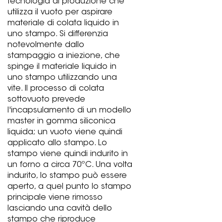
tecnologia di produzione che
utilizza il vuoto per aspirare
materiale di colata liquido in
uno stampo. Si differenzia
notevolmente dallo
stampaggio a iniezione, che
spinge il materiale liquido in
uno stampo utilizzando una
vite. Il processo di colata
sottovuoto prevede
l'incapsulamento di un modello
master in gomma siliconica
liquida; un vuoto viene quindi
applicato allo stampo. Lo
stampo viene quindi indurito in
un forno a circa 70ºC. Una volta
indurito, lo stampo può essere
aperto, a quel punto lo stampo
principale viene rimosso
lasciando una cavità dello
stampo che riproduce