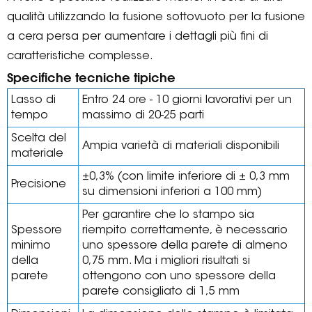
qualità utilizzando la fusione sottovuoto per la fusione
a cera persa per aumentare i dettagli più fini di
caratteristiche complesse.
Specifiche tecniche tipiche
Lasso di
Entro 24 ore - 10 giorni lavorativi per un
tempo
massimo di 20-25 parti
Scelta del
Ampia varietà di materiali disponibili
materiale
±0,3% (con limite inferiore di ± 0,3 mm
Precisione
su dimensioni inferiori a 100 mm)
Per garantire che lo stampo sia
Spessore
riempito correttamente, è necessario
minimo
uno spessore della parete di almeno
della
0,75 mm. Ma i migliori risultati si
parete
ottengono con uno spessore della
parete consigliato di 1,5 mm