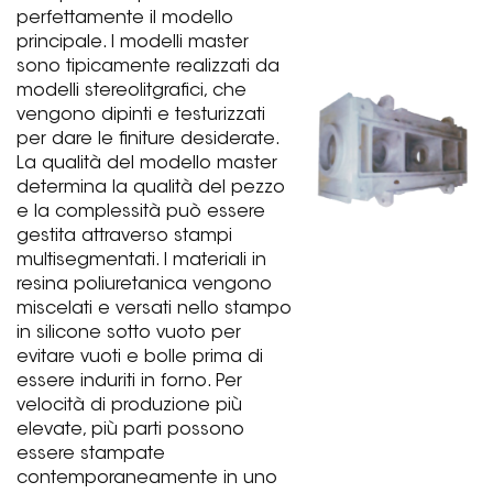
perfettamente il modello
principale. I modelli master
sono tipicamente realizzati da
modelli stereolitgrafici, che
vengono dipinti e testurizzati
per dare le finiture desiderate.
La qualità del modello master
determina la qualità del pezzo
e la complessità può essere
gestita attraverso stampi
multisegmentati. I materiali in
resina poliuretanica vengono
miscelati e versati nello stampo
in silicone sotto vuoto per
evitare vuoti e bolle prima di
essere induriti in forno. Per
velocità di produzione più
elevate, più parti possono
essere stampate
contemporaneamente in uno