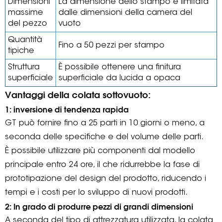
Dimensioni
La dimensione dello stampo è limitata
massime
dalle dimensioni della camera del
del pezzo
vuoto
Quantità
Fino a 50 pezzi per stampo
tipiche
Struttura
È possibile ottenere una finitura
superficiale
superficiale da lucida a opaca
Vantaggi della colata sottovuoto:
1: inversione di tendenza rapida
GT può fornire fino a 25 parti in 10 giorni o meno, a
seconda delle specifiche e del volume delle parti.
È possibile utilizzare più componenti dal modello
principale entro 24 ore, il che ridurrebbe la fase di
prototipazione del design del prodotto, riducendo i
tempi e i costi per lo sviluppo di nuovi prodotti.
2: In grado di produrre pezzi di grandi dimensioni
A seconda del tipo di attrezzatura utilizzata, la colata