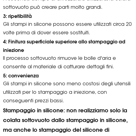
sottovuoto può creare parti molto grandi.
3: ripetibilità
Gli stampi in silicone possono essere utilizzati circa 20
volte prima di dover essere sostituiti.
4: Finitura superficiale superiore allo stampaggio ad
iniezione
Il processo sottovuoto rimuove le bolle d'aria e
consente al materiale di catturare dettagli fini.
5: convenienza
Gli stampi in silicone sono meno costosi degli utensili
utilizzati per lo stampaggio a iniezione, con
conseguenti prezzi bassi.
Stampaggio in silicone: non realizziamo solo la
colata sottovuoto dallo stampaggio in silicone,
ma anche lo stampaggio del silicone di