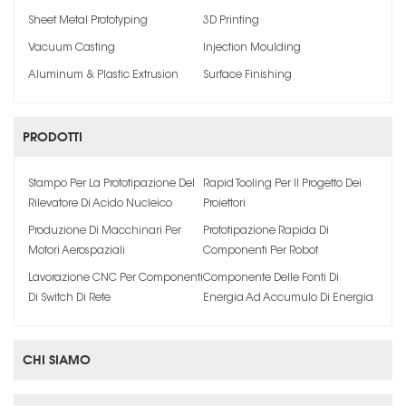
Sheet Metal Prototyping
3D Printing
Vacuum Casting
Injection Moulding
Aluminum & Plastic Extrusion
Surface Finishing
PRODOTTI
Stampo Per La Prototipazione Del
Rapid Tooling Per Il Progetto Dei
Rilevatore Di Acido Nucleico
Proiettori
Produzione Di Macchinari Per
Prototipazione Rapida Di
Motori Aerospaziali
Componenti Per Robot
Lavorazione CNC Per Componenti
Componente Delle Fonti Di
Di Switch Di Rete
Energia Ad Accumulo Di Energia
CHI SIAMO